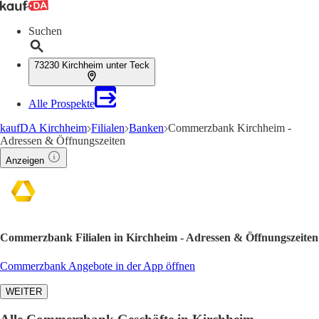
Suchen
73230 Kirchheim unter Teck
Alle Prospekte
kaufDA Kirchheim
Filialen
Banken
Commerzbank Kirchheim -
Adressen & Öffnungszeiten
Anzeigen
Commerzbank Filialen in Kirchheim - Adressen & Öffnungszeiten
Commerzbank Angebote in der App öffnen
WEITER