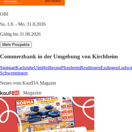
OBI
Sa. 1.8. - Mo. 31.8.2026
Gültig bis 31.08.2026
Mehr Prospekte
Commerzbank in der Umgebung von Kirchheim
Stuttgart
Karlsruhe
Ulm
Heilbronn
Pforzheim
Reutlingen
Esslingen
Ludwi
Schwenningen
Neues vom KaufDA Magazin