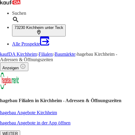
Suchen
73230 Kirchheim unter Teck
Alle Prospekte
kaufDA Kirchheim
Filialen
Baumärkte
hagebau Kirchheim -
Adressen & Öffnungszeiten
Anzeigen
hagebau Filialen in Kirchheim - Adressen & Öffnungszeiten
hagebau Angebote Kirchheim
hagebau Angebote in der App öffnen
WEITER