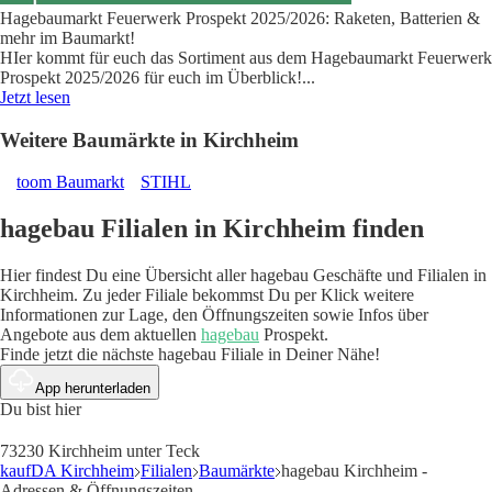
Hagebaumarkt Feuerwerk Prospekt 2025/2026: Raketen, Batterien &
mehr im Baumarkt!
HIer kommt für euch das Sortiment aus dem Hagebaumarkt Feuerwerk
Prospekt 2025/2026 für euch im Überblick!
...
Jetzt lesen
Weitere Baumärkte in Kirchheim
toom Baumarkt
STIHL
hagebau Filialen in Kirchheim finden
Hier findest Du eine Übersicht aller hagebau Geschäfte und Filialen in
Kirchheim. Zu jeder Filiale bekommst Du per Klick weitere
Informationen zur Lage, den Öffnungszeiten sowie Infos über
Angebote aus dem aktuellen
hagebau
Prospekt.
Finde jetzt die nächste hagebau Filiale in Deiner Nähe!
App herunterladen
Du bist hier
73230 Kirchheim unter Teck
kaufDA Kirchheim
Filialen
Baumärkte
hagebau Kirchheim -
Adressen & Öffnungszeiten