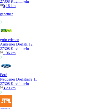
27308 Kirchlinteln
0,16 km
geöffnet
grün erleben
Armsener Dorfstr. 12
27308 Kirchlinteln
1,96 km
Ford
Neddener Dorfstraße 11
27308 Kirchlinteln
3,29 km