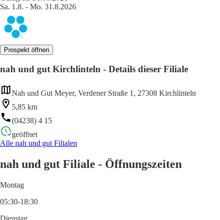
Sa. 1.8. - Mo. 31.8.2026
Prospekt öffnen
nah und gut Kirchlinteln - Details dieser Filiale
Nah und Gut Meyer, Verdener Straße 1, 27308 Kirchlinteln
5,85 km
(04238) 4 15
geöffnet
Alle nah und gut Filialen
nah und gut Filiale - Öffnungszeiten
Montag
05:30-18:30
Dienstag