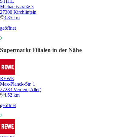
STIHL
Michaelisstraße 3
27308 Kirchlinteln
3,85 km
geöffnet
Supermarkt Filialen in der Nähe
REWE
Max-Planck-Str. 1
27283 Verden (Aller)
4,52 km
geöffnet