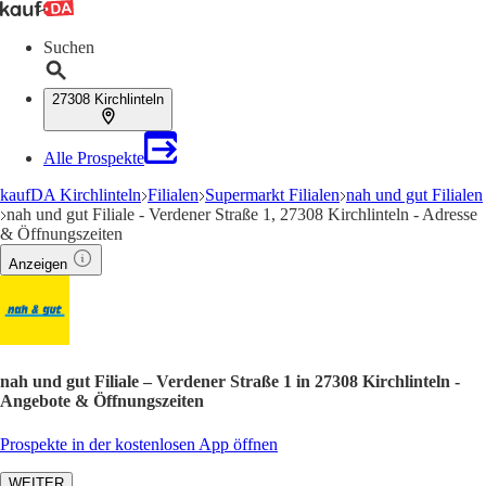
Suchen
27308 Kirchlinteln
Alle Prospekte
kaufDA Kirchlinteln
Filialen
Supermarkt Filialen
nah und gut Filialen
nah und gut Filiale - Verdener Straße 1, 27308 Kirchlinteln - Adresse
& Öffnungszeiten
Anzeigen
nah und gut Filiale – Verdener Straße 1 in 27308 Kirchlinteln -
Angebote & Öffnungszeiten
Prospekte in der kostenlosen App öffnen
WEITER