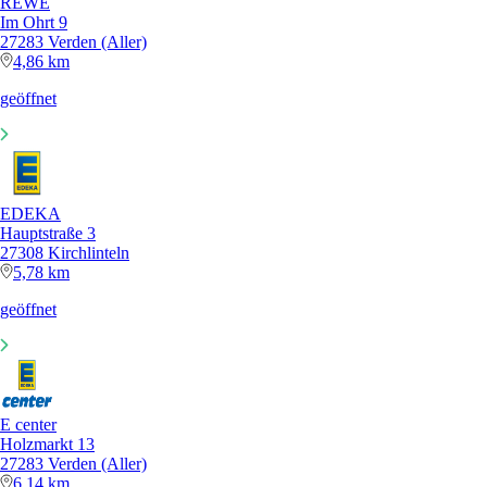
REWE
Im Ohrt 9
27283 Verden (Aller)
4,86 km
geöffnet
EDEKA
Hauptstraße 3
27308 Kirchlinteln
5,78 km
geöffnet
E center
Holzmarkt 13
27283 Verden (Aller)
6,14 km