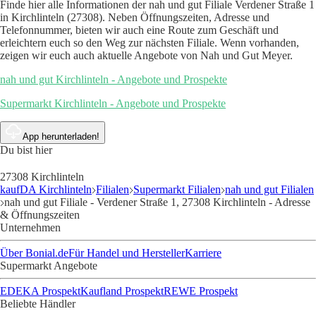
Finde hier alle Informationen der nah und gut Filiale Verdener Straße 1
in Kirchlinteln (27308). Neben Öffnungszeiten, Adresse und
Telefonnummer, bieten wir auch eine Route zum Geschäft und
erleichtern euch so den Weg zur nächsten Filiale. Wenn vorhanden,
zeigen wir euch auch aktuelle Angebote von Nah und Gut Meyer.
nah und gut Kirchlinteln - Angebote und Prospekte
Supermarkt Kirchlinteln - Angebote und Prospekte
App herunterladen!
Du bist hier
27308 Kirchlinteln
kaufDA Kirchlinteln
Filialen
Supermarkt Filialen
nah und gut Filialen
nah und gut Filiale - Verdener Straße 1, 27308 Kirchlinteln - Adresse
& Öffnungszeiten
Unternehmen
Über Bonial.de
Für Handel und Hersteller
Karriere
Supermarkt Angebote
EDEKA Prospekt
Kaufland Prospekt
REWE Prospekt
Beliebte Händler