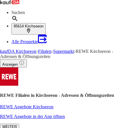
Suchen
85614 Kirchseeon
Alle Prospekte
kaufDA Kirchseeon
Filialen
Supermarkt
REWE Kirchseeon -
Adressen & Öffnungszeiten
Anzeigen
REWE Filialen in Kirchseeon - Adressen & Öffnungszeiten
REWE Angebote Kirchseeon
REWE Angebote in der App öffnen
WEITER