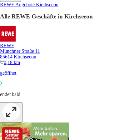
REWE Angebote Kirchseeon
Alle REWE Geschäfte in Kirchseeon
REWE
Münchner Straße 11
85614 Kirchseeon
0,18 km
geöffnet
endet bald