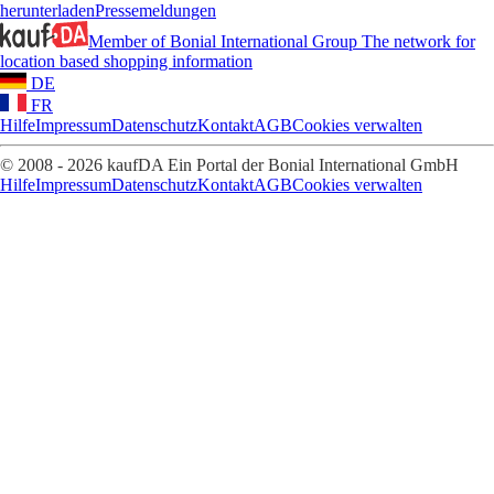
herunterladen
Pressemeldungen
Member of Bonial International Group
The network for
location based shopping information
DE
FR
Hilfe
Impressum
Datenschutz
Kontakt
AGB
Cookies verwalten
© 2008 - 2026 kaufDA Ein Portal der Bonial International GmbH
Hilfe
Impressum
Datenschutz
Kontakt
AGB
Cookies verwalten