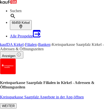
Suchen
66459 Kirkel
Alle Prospekte
kaufDA Kirkel
Filialen
Banken
Kreissparkasse Saarpfalz Kirkel -
Adressen & Öffnungszeiten
Anzeigen
Kreissparkasse Saarpfalz Filialen in Kirkel - Adressen &
Öffnungszeiten
Kreissparkasse Saarpfalz Angebote in der App öffnen
WEITER