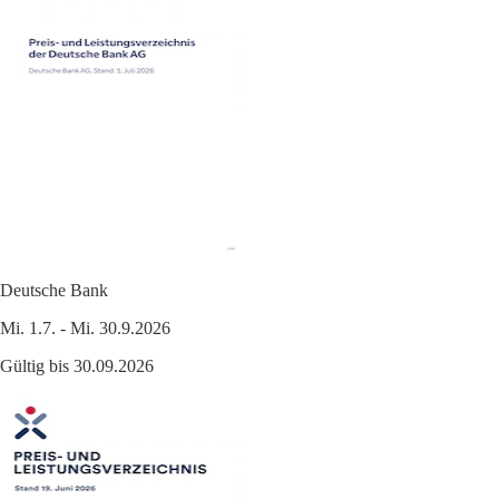
Deutsche Bank
Mi. 1.7. - Mi. 30.9.2026
Gültig bis 30.09.2026