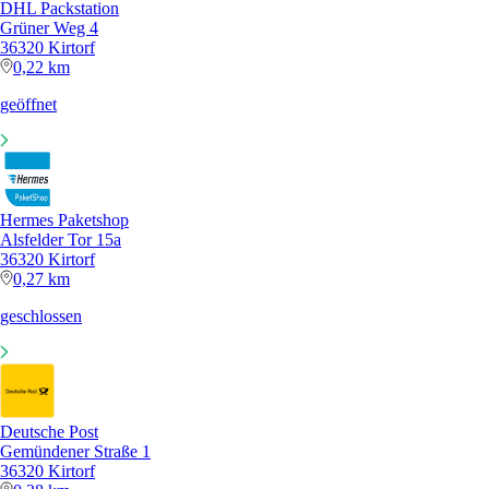
DHL Packstation
Grüner Weg 4
36320 Kirtorf
0,22 km
geöffnet
Hermes Paketshop
Alsfelder Tor 15a
36320 Kirtorf
0,27 km
geschlossen
Deutsche Post
Gemündener Straße 1
36320 Kirtorf