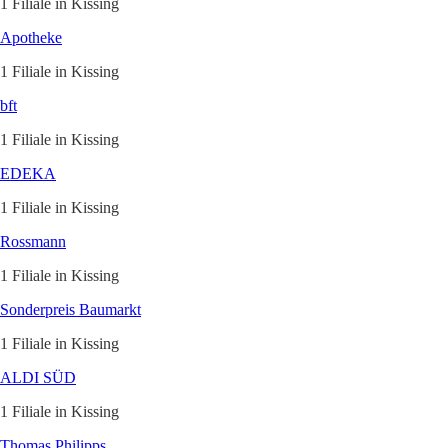
1 Filiale in Kissing
Apotheke
1 Filiale in Kissing
bft
1 Filiale in Kissing
EDEKA
1 Filiale in Kissing
Rossmann
1 Filiale in Kissing
Sonderpreis Baumarkt
1 Filiale in Kissing
ALDI SÜD
1 Filiale in Kissing
Thomas Philipps