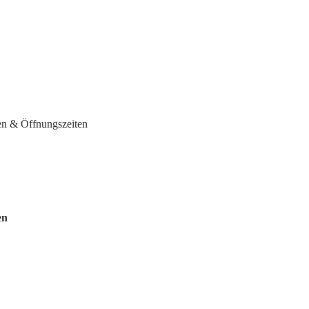
en & Öffnungszeiten
en