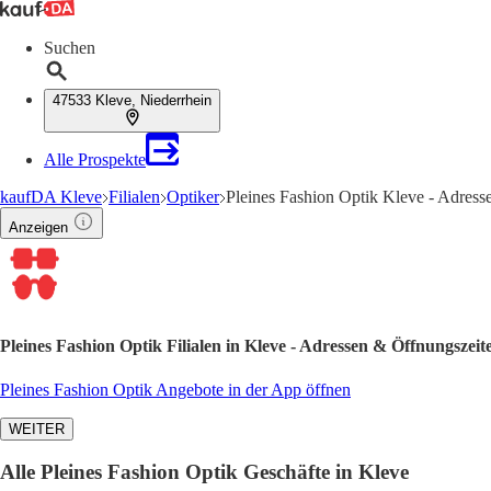
Suchen
47533 Kleve, Niederrhein
Alle Prospekte
kaufDA Kleve
Filialen
Optiker
Pleines Fashion Optik Kleve - Adress
Anzeigen
Pleines Fashion Optik Filialen in Kleve - Adressen & Öffnungszeit
Pleines Fashion Optik Angebote in der App öffnen
WEITER
Alle Pleines Fashion Optik Geschäfte in Kleve