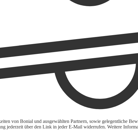
keiten von Bonial und ausgewählten Partnern, sowie gelegentliche Bewe
igung jederzeit über den Link in jeder E-Mail widerrufen. Weitere Inf