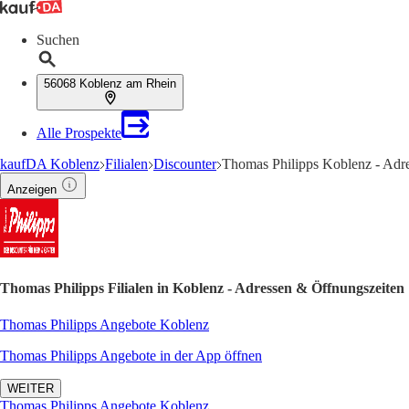
Suchen
56068 Koblenz am Rhein
Alle Prospekte
kaufDA Koblenz
Filialen
Discounter
Thomas Philipps Koblenz - Adr
Anzeigen
Thomas Philipps Filialen in Koblenz - Adressen & Öffnungszeiten
Thomas Philipps Angebote Koblenz
Thomas Philipps Angebote in der App öffnen
WEITER
Thomas Philipps Angebote Koblenz