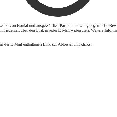
keiten von Bonial und ausgewählten Partnern, sowie gelegentliche Bewe
igung jederzeit über den Link in jeder E-Mail widerrufen. Weitere Inf
n der E-Mail enthaltenen Link zur Abbestellung klickst.