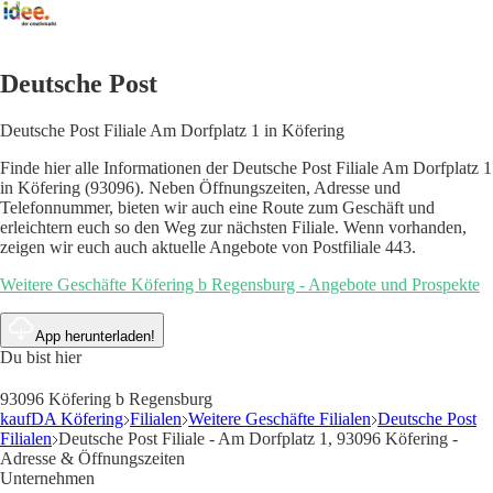
Deutsche Post
Deutsche Post Filiale Am Dorfplatz 1 in Köfering
Finde hier alle Informationen der Deutsche Post Filiale Am Dorfplatz 1
in Köfering (93096). Neben Öffnungszeiten, Adresse und
Telefonnummer, bieten wir auch eine Route zum Geschäft und
erleichtern euch so den Weg zur nächsten Filiale. Wenn vorhanden,
zeigen wir euch auch aktuelle Angebote von Postfiliale 443.
Weitere Geschäfte Köfering b Regensburg - Angebote und Prospekte
App herunterladen!
Du bist hier
93096 Köfering b Regensburg
kaufDA Köfering
Filialen
Weitere Geschäfte Filialen
Deutsche Post
Filialen
Deutsche Post Filiale - Am Dorfplatz 1, 93096 Köfering -
Adresse & Öffnungszeiten
Unternehmen