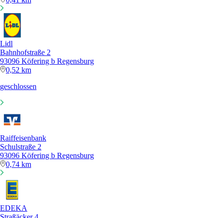
Lidl
Bahnhofstraße 2
93096 Köfering b Regensburg
0,52 km
geschlossen
Raiffeisenbank
Schulstraße 2
93096 Köfering b Regensburg
0,74 km
EDEKA
Straßäcker 4