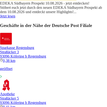
EDEKA Südbayern Prospekt 10.08.2026 - jetzt entdecken!
Stöbert euch jetzt durch den neuen EDEKA Südbayern Prospekt ab
dem 10.08.2026 und entdeckt unsere Highlights!
...
Jetzt lesen
Geschäfte in der Nähe der Deutsche Post Filiale
Sparkasse Regensburg
Straßäcker 3
93096 Köfering b Regensburg
0,38 km
geöffnet
Apotheke
Straßäcker 5
93096 Köfering b Regensburg
0,41 km