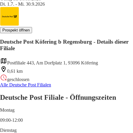
Di. 1.7. - Mi. 30.9.2026
Prospekt öffnen
Deutsche Post Köfering b Regensburg - Details dieser
Filiale
Postfiliale 443, Am Dorfplatz 1, 93096 Köfering
0,61 km
geschlossen
Alle Deutsche Post Filialen
Deutsche Post Filiale - Öffnungszeiten
Montag
09:00-12:00
Dienstag