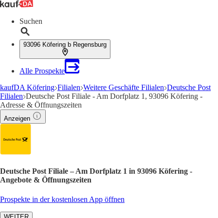
Suchen
93096 Köfering b Regensburg
Alle Prospekte
kaufDA Köfering
Filialen
Weitere Geschäfte Filialen
Deutsche Post
Filialen
Deutsche Post Filiale - Am Dorfplatz 1, 93096 Köfering -
Adresse & Öffnungszeiten
Anzeigen
Deutsche Post Filiale – Am Dorfplatz 1 in 93096 Köfering -
Angebote & Öffnungszeiten
Prospekte in der kostenlosen App öffnen
WEITER