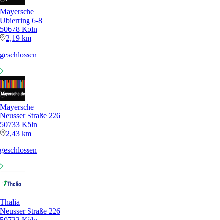
Mayersche
Ubierring 6-8
50678 Köln
2,19 km
geschlossen
Mayersche
Neusser Straße 226
50733 Köln
2,43 km
geschlossen
Thalia
Neusser Straße 226
50733 Köln