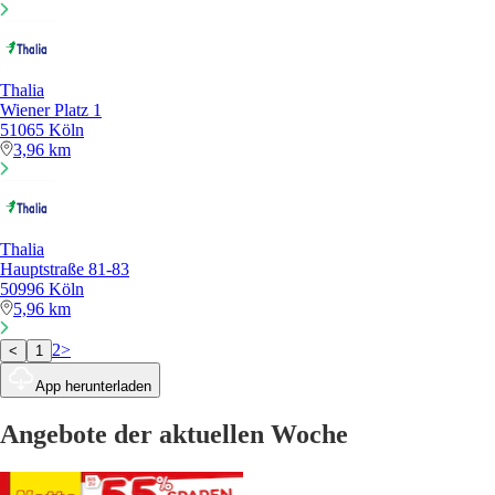
Thalia
Wiener Platz 1
51065 Köln
3,96 km
Thalia
Hauptstraße 81-83
50996 Köln
5,96 km
2
>
<
1
App herunterladen
Angebote der aktuellen Woche