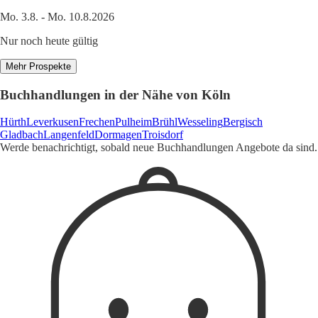
Mo. 3.8. - Mo. 10.8.2026
Nur noch heute gültig
Mehr Prospekte
Buchhandlungen in der Nähe von Köln
Hürth
Leverkusen
Frechen
Pulheim
Brühl
Wesseling
Bergisch
Gladbach
Langenfeld
Dormagen
Troisdorf
Werde benachrichtigt, sobald neue Buchhandlungen Angebote da sind.