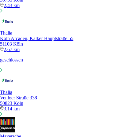
2,43 km
Thalia
Köln Arcaden, Kalker Hauptstraße 55
51103 Köln
2,67 km
geschlossen
Thalia
Venloer Straße 338
50823 Köln
3,14 km
Mayersche