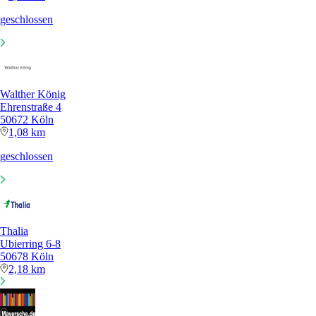
geschlossen
Walther König
Ehrenstraße 4
50672 Köln
1,08 km
geschlossen
Thalia
Ubierring 6-8
50678 Köln
2,18 km