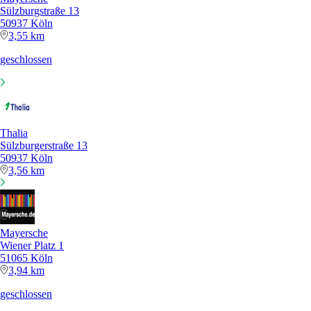
Sülzburgstraße 13
50937 Köln
3,55 km
geschlossen
Thalia
Sülzburgerstraße 13
50937 Köln
3,56 km
Mayersche
Wiener Platz 1
51065 Köln
3,94 km
geschlossen