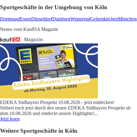
Sportgeschäfte in der Umgebung von Köln
Dortmund
Essen
Düsseldorf
Duisburg
Wuppertal
Gelsenkirchen
Mönchen
Neues vom KaufDA Magazin
EDEKA Südbayern Prospekt 10.08.2026 - jetzt entdecken!
Stöbert euch jetzt durch den neuen EDEKA Südbayern Prospekt ab
dem 10.08.2026 und entdeckt unsere Highlights!
...
Jetzt lesen
Weitere Sportgeschäfte in Köln