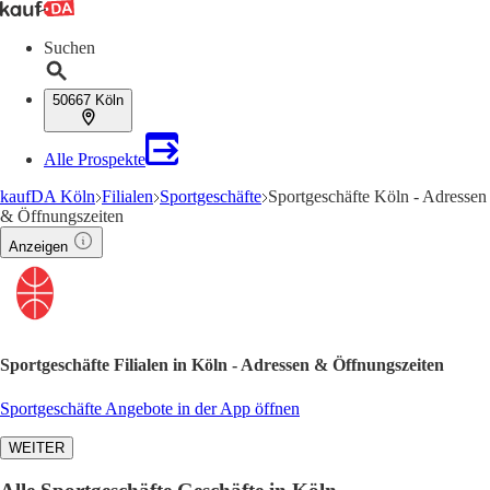
Suchen
50667 Köln
Alle Prospekte
kaufDA Köln
Filialen
Sportgeschäfte
Sportgeschäfte Köln - Adressen
& Öffnungszeiten
Anzeigen
Sportgeschäfte Filialen in Köln - Adressen & Öffnungszeiten
Sportgeschäfte Angebote in der App öffnen
WEITER