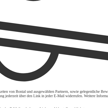
keiten von Bonial und ausgewählten Partnern, sowie gelegentliche Bewe
igung jederzeit über den Link in jeder E-Mail widerrufen. Weitere Inf