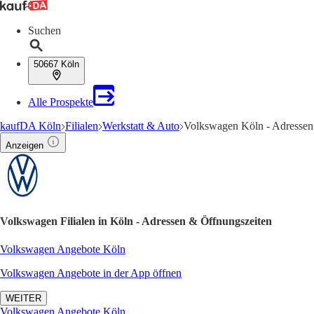
Suchen
50667 Köln
Alle Prospekte
kaufDA Köln
Filialen
Werkstatt & Auto
Volkswagen Köln - Adressen
Anzeigen
Volkswagen Filialen in Köln - Adressen & Öffnungszeiten
Volkswagen Angebote Köln
Volkswagen Angebote in der App öffnen
WEITER
Volkswagen Angebote Köln