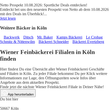
Netto Prospekt 10.08.2026: Sportliche Deals entdecken!
Entdeckt bei uns den neuesten Prospekt von Netto ab dem 10.08.2026
mit den Deals im Überblick!
...
Jetzt lesen
Weitere Bäcker in Köln
Backwerk
Ditsch
Mr. Baker
Kamps Bäckerei
Le Crobag
Schmitz & Nittenwilm
Bäckerei Schneider
Bäckerei Evertzberg
Wiener Feinbäckerei Filialen in Köln
finden
Hier findest Du eine Übersicht aller Wiener Feinbäckerei Geschäfte
und Filialen in Köln. Zu jeder Filiale bekommst Du per Klick weitere
Informationen zur Lage, den Öffnungszeiten sowie Infos über
Angebote aus dem aktuellen Prospekt.
Finde jetzt die nächste Wiener Feinbäckerei Filiale in Deiner Nähe!
App herunterladen
Du bist hier
50667 Köln