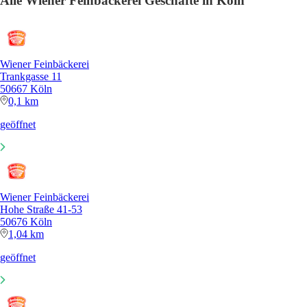
Alle Wiener Feinbäckerei Geschäfte in Köln
Wiener Feinbäckerei
Trankgasse 11
50667 Köln
0,1 km
geöffnet
Wiener Feinbäckerei
Hohe Straße 41-53
50676 Köln
1,04 km
geöffnet