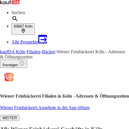
Suchen
50667 Köln
Alle Prospekte
kaufDA Köln
Filialen
Bäcker
Wiener Feinbäckerei Köln - Adressen
& Öffnungszeiten
Anzeigen
Wiener Feinbäckerei Filialen in Köln - Adressen & Öffnungszeiten
Wiener Feinbäckerei Angebote in der App öffnen
WEITER