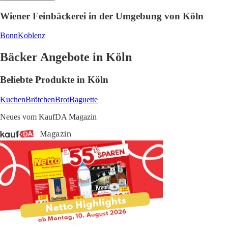
Wiener Feinbäckerei in der Umgebung von Köln
Bonn
Koblenz
Bäcker Angebote in Köln
Beliebte Produkte in Köln
Kuchen
Brötchen
Brot
Baguette
Neues vom KaufDA Magazin