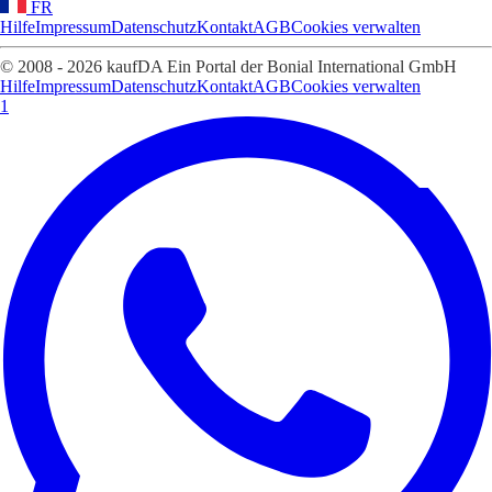
FR
Hilfe
Impressum
Datenschutz
Kontakt
AGB
Cookies verwalten
© 2008 - 2026 kaufDA Ein Portal der Bonial International GmbH
Hilfe
Impressum
Datenschutz
Kontakt
AGB
Cookies verwalten
1