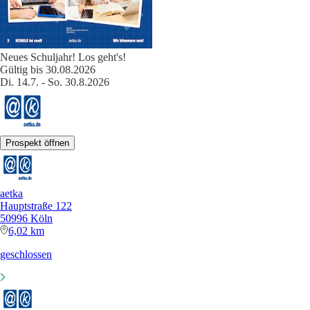
Neues Schuljahr! Los geht's!
Gültig bis 30.08.2026
Di. 14.7. - So. 30.8.2026
Prospekt öffnen
aetka
Hauptstraße 122
50996 Köln
6,02 km
geschlossen