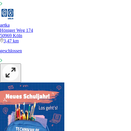
aetka
Höniger Weg 174
50969 Köln
3,47 km
geschlossen