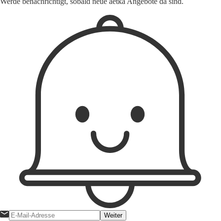
Werde benachrichtigt, sobald neue aetka Angebote da sind.
Weiter