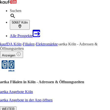
Suchen
50667 Köln
Alle Prospekte
kaufDA Köln
Filialen
Elektromärkte
aetka Köln - Adressen &
Öffnungszeiten
Anzeigen
aetka Filialen in Köln - Adressen & Öffnungszeiten
aetka Angebote Köln
aetka Angebote in der App öffnen
WEITER