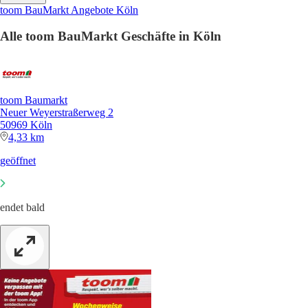
toom BauMarkt Angebote Köln
Alle toom BauMarkt Geschäfte in Köln
toom Baumarkt
Neuer Weyerstraßerweg 2
50969 Köln
4,33 km
geöffnet
endet bald