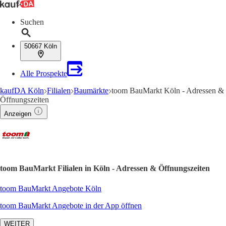
Suchen
50667 Köln
Alle Prospekte
kaufDA Köln
Filialen
Baumärkte
toom BauMarkt Köln - Adressen &
Öffnungszeiten
Anzeigen
toom BauMarkt Filialen in Köln - Adressen & Öffnungszeiten
toom BauMarkt Angebote Köln
toom BauMarkt Angebote in der App öffnen
WEITER