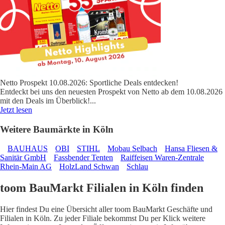
Netto Prospekt 10.08.2026: Sportliche Deals entdecken!
Entdeckt bei uns den neuesten Prospekt von Netto ab dem 10.08.2026
mit den Deals im Überblick!
...
Jetzt lesen
Weitere Baumärkte in Köln
BAUHAUS
OBI
STIHL
Mobau Selbach
Hansa Fliesen &
Sanitär GmbH
Fassbender Tenten
Raiffeisen Waren-Zentrale
Rhein-Main AG
HolzLand Schwan
Schlau
toom BauMarkt Filialen in Köln finden
Hier findest Du eine Übersicht aller toom BauMarkt Geschäfte und
Filialen in Köln. Zu jeder Filiale bekommst Du per Klick weitere