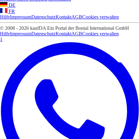
DE
FR
Hilfe
Impressum
Datenschutz
Kontakt
AGB
Cookies verwalten
© 2008 - 2026 kaufDA Ein Portal der Bonial International GmbH
Hilfe
Impressum
Datenschutz
Kontakt
AGB
Cookies verwalten
1