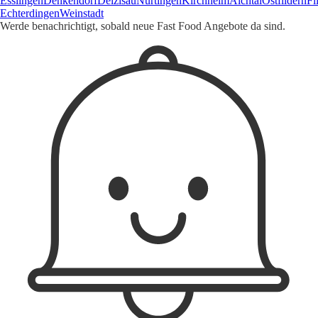
Esslingen
Denkendorf
Deizisau
Nürtingen
Kirchheim
Aichtal
Ostfildern
Fi
Echterdingen
Weinstadt
Werde benachrichtigt, sobald neue Fast Food Angebote da sind.