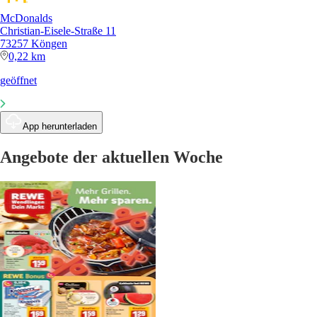
McDonalds
Christian-Eisele-Straße 11
73257 Köngen
0,22 km
geöffnet
App herunterladen
Angebote der aktuellen Woche