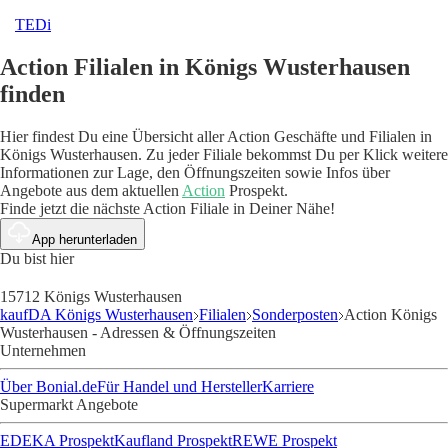
TEDi
Action Filialen in Königs Wusterhausen
finden
Hier findest Du eine Übersicht aller Action Geschäfte und Filialen in
Königs Wusterhausen. Zu jeder Filiale bekommst Du per Klick weitere
Informationen zur Lage, den Öffnungszeiten sowie Infos über
Angebote aus dem aktuellen
Action
Prospekt.
Finde jetzt die nächste Action Filiale in Deiner Nähe!
App herunterladen
Du bist hier
15712 Königs Wusterhausen
kaufDA Königs Wusterhausen
Filialen
Sonderposten
Action Königs
Wusterhausen - Adressen & Öffnungszeiten
Unternehmen
Über Bonial.de
Für Handel und Hersteller
Karriere
Supermarkt Angebote
EDEKA Prospekt
Kaufland Prospekt
REWE Prospekt