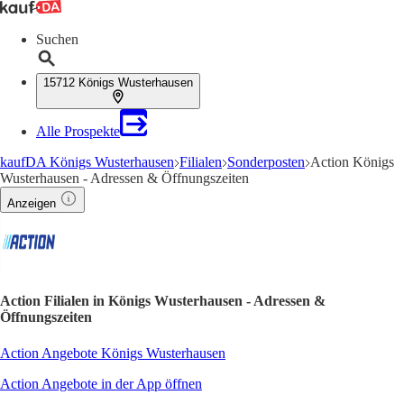
Suchen
15712 Königs Wusterhausen
Alle Prospekte
kaufDA Königs Wusterhausen
Filialen
Sonderposten
Action Königs
Wusterhausen - Adressen & Öffnungszeiten
Anzeigen
Action Filialen in Königs Wusterhausen - Adressen &
Öffnungszeiten
Action Angebote Königs Wusterhausen
Action Angebote in der App öffnen