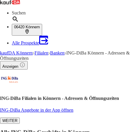
Suchen
06420 Könnern
Alle Prospekte
kaufDA Könnern
Filialen
Banken
ING-DiBa Könnern - Adressen &
Öffnungszeiten
Anzeigen
ING-DiBa Filialen in Könnern - Adressen & Öffnungszeiten
ING-DiBa Angebote in der App öffnen
WEITER