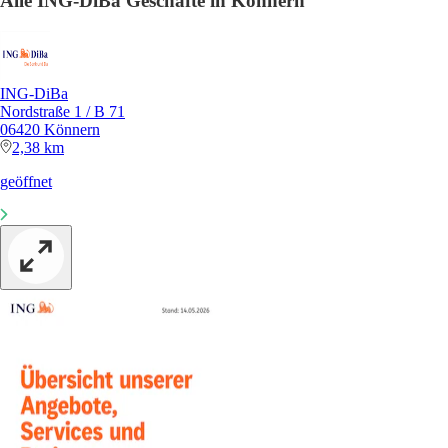
Alle ING-DiBa Geschäfte in Könnern
ING-DiBa
Nordstraße 1 / B 71
06420 Könnern
2,38 km
geöffnet