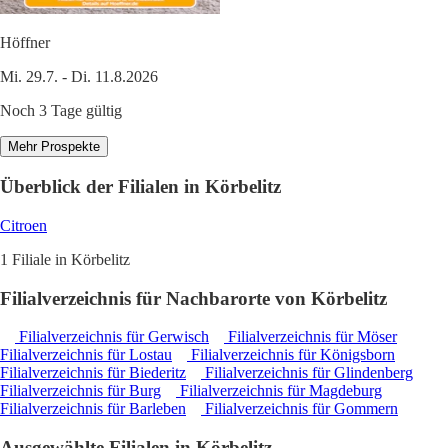
Höffner
Mi. 29.7. - Di. 11.8.2026
Noch 3 Tage gültig
Mehr Prospekte
Überblick der Filialen in Körbelitz
Citroen
1 Filiale in Körbelitz
Filialverzeichnis für Nachbarorte von Körbelitz
Filialverzeichnis für Gerwisch
Filialverzeichnis für Möser
Filialverzeichnis für Lostau
Filialverzeichnis für Königsborn
Filialverzeichnis für Biederitz
Filialverzeichnis für Glindenberg
Filialverzeichnis für Burg
Filialverzeichnis für Magdeburg
Filialverzeichnis für Barleben
Filialverzeichnis für Gommern
Ausgewählte Filialen in Körbelitz