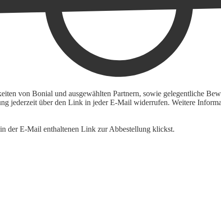
keiten von Bonial und ausgewählten Partnern, sowie gelegentliche Bewe
igung jederzeit über den Link in jeder E-Mail widerrufen. Weitere Inf
n der E-Mail enthaltenen Link zur Abbestellung klickst.