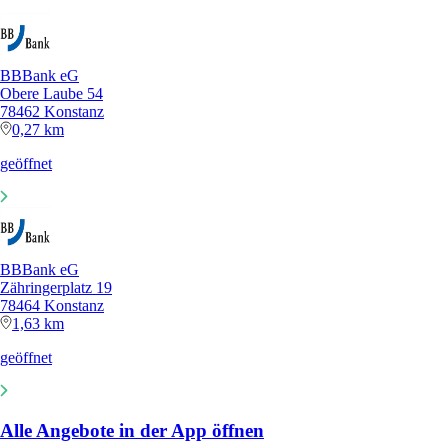
BBBank eG
Obere Laube 54
78462 Konstanz
0,27 km
geöffnet
BBBank eG
Zähringerplatz 19
78464 Konstanz
1,63 km
geöffnet
Alle Angebote in der App öffnen