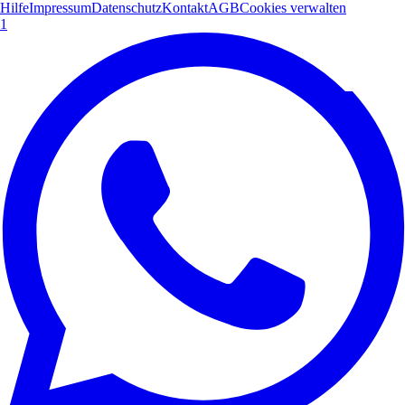
Hilfe
Impressum
Datenschutz
Kontakt
AGB
Cookies verwalten
1