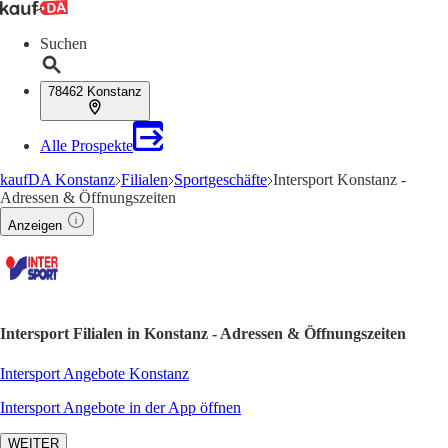
Suchen
78462 Konstanz
Alle Prospekte
kaufDA Konstanz
Filialen
Sportgeschäfte
Intersport Konstanz -
Adressen & Öffnungszeiten
Anzeigen
Intersport Filialen in Konstanz - Adressen & Öffnungszeiten
Intersport Angebote Konstanz
Intersport Angebote in der App öffnen
WEITER