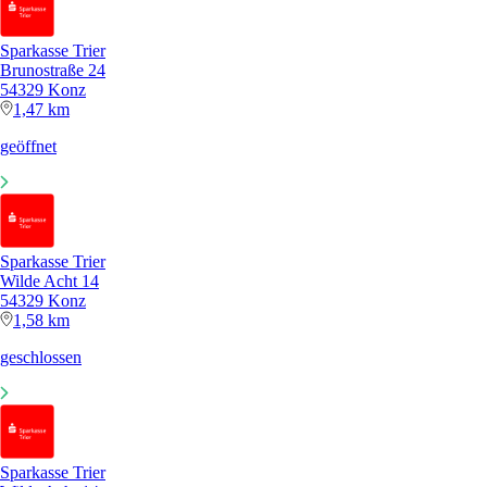
Sparkasse Trier
Brunostraße 24
54329 Konz
1,47 km
geöffnet
Sparkasse Trier
Wilde Acht 14
54329 Konz
1,58 km
geschlossen
Sparkasse Trier