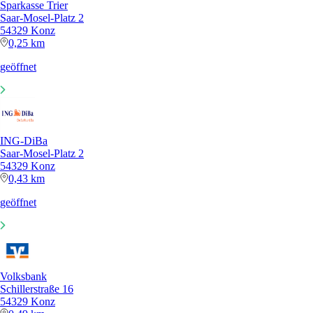
Sparkasse Trier
Saar-Mosel-Platz 2
54329 Konz
0,25 km
geöffnet
ING-DiBa
Saar-Mosel-Platz 2
54329 Konz
0,43 km
geöffnet
Volksbank
Schillerstraße 16
54329 Konz