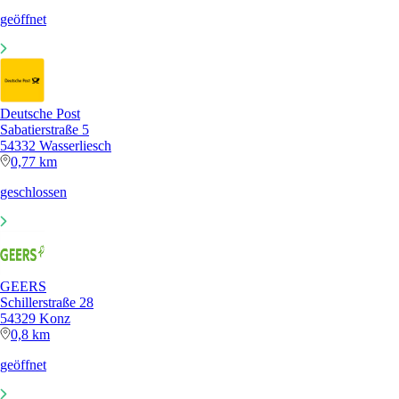
geöffnet
Deutsche Post
Sabatierstraße 5
54332 Wasserliesch
0,77 km
geschlossen
GEERS
Schillerstraße 28
54329 Konz
0,8 km
geöffnet