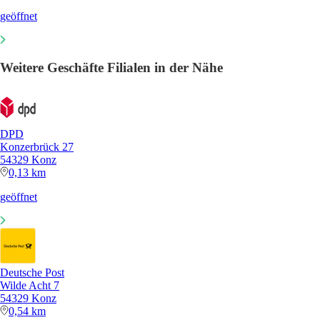
geöffnet
Weitere Geschäfte Filialen in der Nähe
DPD
Konzerbrück 27
54329 Konz
0,13 km
geöffnet
Deutsche Post
Wilde Acht 7
54329 Konz
0,54 km