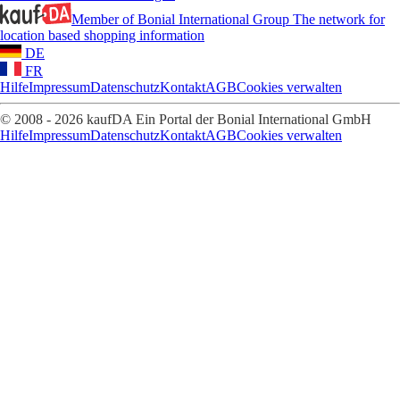
Member of Bonial International Group
The network for
location based shopping information
DE
FR
Hilfe
Impressum
Datenschutz
Kontakt
AGB
Cookies verwalten
© 2008 - 2026 kaufDA Ein Portal der Bonial International GmbH
Hilfe
Impressum
Datenschutz
Kontakt
AGB
Cookies verwalten