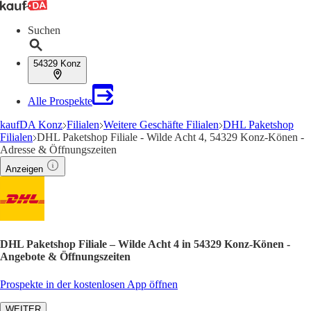
Suchen
54329 Konz
Alle Prospekte
kaufDA Konz
Filialen
Weitere Geschäfte Filialen
DHL Paketshop
Filialen
DHL Paketshop Filiale - Wilde Acht 4, 54329 Konz-Könen -
Adresse & Öffnungszeiten
Anzeigen
DHL Paketshop Filiale – Wilde Acht 4 in 54329 Konz-Könen -
Angebote & Öffnungszeiten
Prospekte in der kostenlosen App öffnen
WEITER