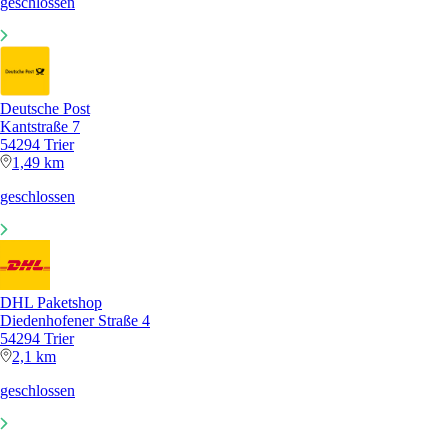
geschlossen
Deutsche Post
Kantstraße 7
54294 Trier
1,49 km
geschlossen
DHL Paketshop
Diedenhofener Straße 4
54294 Trier
2,1 km
geschlossen