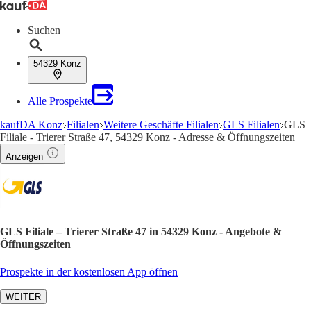
Suchen
54329 Konz
Alle Prospekte
kaufDA Konz
Filialen
Weitere Geschäfte Filialen
GLS Filialen
GLS
Filiale - Trierer Straße 47, 54329 Konz - Adresse & Öffnungszeiten
Anzeigen
GLS Filiale – Trierer Straße 47 in 54329 Konz - Angebote &
Öffnungszeiten
Prospekte in der kostenlosen App öffnen
WEITER