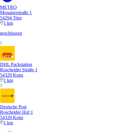
METRO
Monaiserstraße 1
54294 Trier
1 km
geschlossen
DHL Packstation
Roscheider Straße 1
54329 Konz
1 km
Deutsche Post
Roscheider Hof 1
54329 Konz
1 km