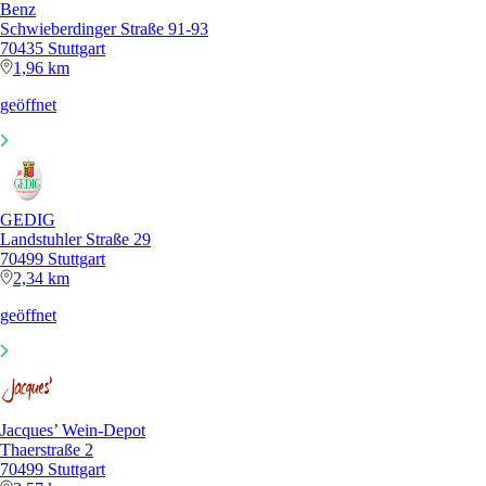
Benz
Schwieberdinger Straße 91-93
70435 Stuttgart
1,96 km
geöffnet
GEDIG
Landstuhler Straße 29
70499 Stuttgart
2,34 km
geöffnet
Jacques’ Wein-Depot
Thaerstraße 2
70499 Stuttgart