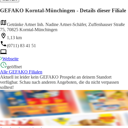
GEFAKO Korntal-Münchingen - Details dieser Filiale
Getränke Artner Inh. Nadine Artner-Schäfer, Zuffenhauser Straße
75, 70825 Korntal-Münchingen
1,13 km
(0711) 83 41 51
Webseite
geöffnet
Alle GEFAKO Filialen
Aktuell ist leider kein GEFAKO Prospekt an deinem Standort
verfügbar. Schau nach anderen Angeboten, die du nicht verpassen
solltest!