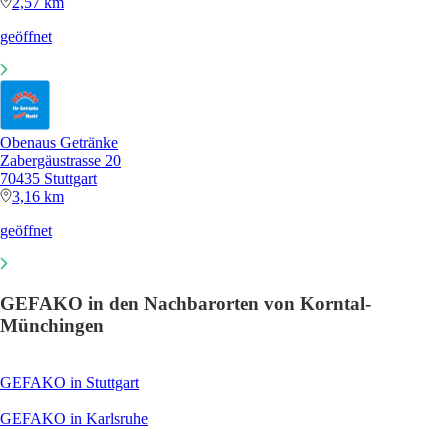
2,57 km
geöffnet
Obenaus Getränke
Zabergäustrasse 20
70435 Stuttgart
3,16 km
geöffnet
GEFAKO in den Nachbarorten von Korntal-
Münchingen
GEFAKO in Stuttgart
GEFAKO in Karlsruhe