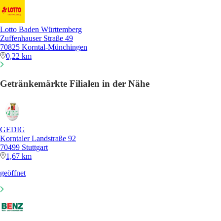
Lotto Baden Württemberg
Zuffenhauser Straße 49
70825 Korntal-Münchingen
0,22 km
Getränkemärkte Filialen in der Nähe
GEDIG
Korntaler Landstraße 92
70499 Stuttgart
1,67 km
geöffnet