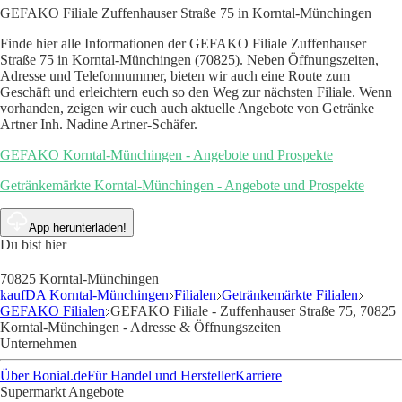
GEFAKO Filiale Zuffenhauser Straße 75 in Korntal-Münchingen
Finde hier alle Informationen der GEFAKO Filiale Zuffenhauser
Straße 75 in Korntal-Münchingen (70825). Neben Öffnungszeiten,
Adresse und Telefonnummer, bieten wir auch eine Route zum
Geschäft und erleichtern euch so den Weg zur nächsten Filiale. Wenn
vorhanden, zeigen wir euch auch aktuelle Angebote von Getränke
Artner Inh. Nadine Artner-Schäfer.
GEFAKO Korntal-Münchingen - Angebote und Prospekte
Getränkemärkte Korntal-Münchingen - Angebote und Prospekte
App herunterladen!
Du bist hier
70825 Korntal-Münchingen
kaufDA Korntal-Münchingen
Filialen
Getränkemärkte Filialen
GEFAKO Filialen
GEFAKO Filiale - Zuffenhauser Straße 75, 70825
Korntal-Münchingen - Adresse & Öffnungszeiten
Unternehmen
Über Bonial.de
Für Handel und Hersteller
Karriere
Supermarkt Angebote