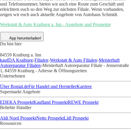
und Telefonnummer, bieten wir auch eine Route zum Geschäft und
erleichtern euch so den Weg zur nächsten Filiale. Wenn vorhanden,
zeigen wir euch auch aktuelle Angebote von Autohaus Schmidt.
Werkstatt & Auto Kraiburg a. Inn - Angebote und Prospekte
App herunterladen!
Du bist hier
84559 Kraiburg a. Inn
kaufDA Kraiburg
Filialen
Werkstatt & Auto Filialen
Meisterhaft
Autoreparatur Filialen
Meisterhaft Autoreparatur Filiale - Jennerstraße
1, 84559 Kraiburg - Adresse & Öffnungszeiten
Unternehmen
Über Bonial.de
Für Handel und Hersteller
Karriere
Supermarkt Angebote
EDEKA Prospekt
Kaufland Prospekt
REWE Prospekt
Beliebte Händler
Aldi Nord Prospekt
Netto Prospekt
Lidl Prospekt
Ressourcen