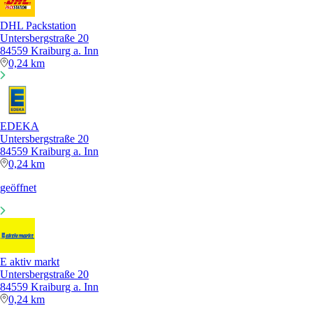
DHL Packstation
Untersbergstraße 20
84559 Kraiburg a. Inn
0,24 km
EDEKA
Untersbergstraße 20
84559 Kraiburg a. Inn
0,24 km
geöffnet
E aktiv markt
Untersbergstraße 20
84559 Kraiburg a. Inn
0,24 km