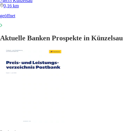
74653 Künzelsau
0,16 km
geöffnet
Aktuelle Banken Prospekte in Künzelsau