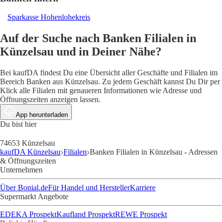
Sparkasse Hohenlohekreis
Auf der Suche nach Banken Filialen in
Künzelsau und in Deiner Nähe?
Bei kaufDA findest Du eine Übersicht aller Geschäfte und Filialen im
Bereich Banken aus Künzelsau. Zu jedem Geschäft kannst Du Dir per
Klick alle Filialen mit genaueren Informationen wie Adresse und
Öffnungszeiten anzeigen lassen.
App herunterladen
Du bist hier
74653 Künzelsau
kaufDA Künzelsau
Filialen
Banken Filialen in Künzelsau - Adressen
& Öffnungszeiten
Unternehmen
Über Bonial.de
Für Handel und Hersteller
Karriere
Supermarkt Angebote
EDEKA Prospekt
Kaufland Prospekt
REWE Prospekt