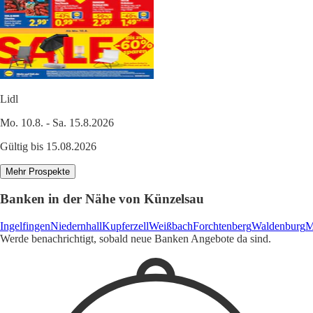
Lidl
Mo. 10.8. - Sa. 15.8.2026
Gültig bis 15.08.2026
Mehr Prospekte
Banken in der Nähe von Künzelsau
Ingelfingen
Niedernhall
Kupferzell
Weißbach
Forchtenberg
Waldenburg
M
Werde benachrichtigt, sobald neue Banken Angebote da sind.