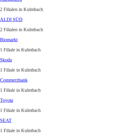
2 Filialen in Kulmbach
ALDI SÜD
2 Filialen in Kulmbach
Biomarkt
1 Filiale in Kulmbach
Skoda
1 Filiale in Kulmbach
Commerzbank
1 Filiale in Kulmbach
Toyota
1 Filiale in Kulmbach
SEAT
1 Filiale in Kulmbach