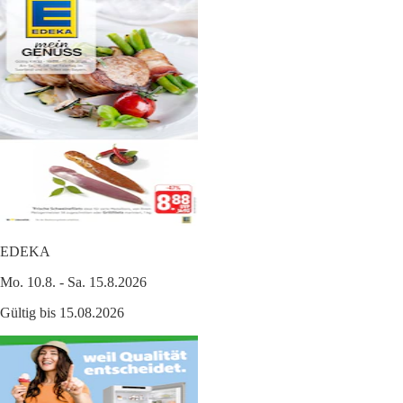
EDEKA
Mo. 10.8. - Sa. 15.8.2026
Gültig bis 15.08.2026