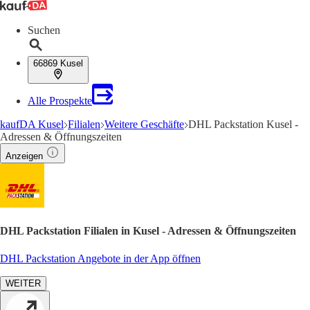
Suchen
66869 Kusel
Alle Prospekte
kaufDA Kusel
Filialen
Weitere Geschäfte
DHL Packstation Kusel -
Adressen & Öffnungszeiten
Anzeigen
DHL Packstation Filialen in Kusel - Adressen & Öffnungszeiten
DHL Packstation Angebote in der App öffnen
WEITER