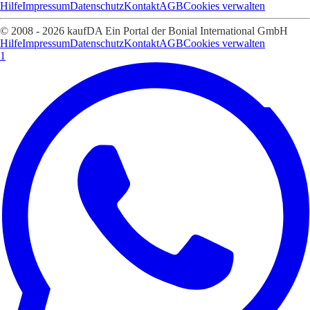
Hilfe
Impressum
Datenschutz
Kontakt
AGB
Cookies verwalten
© 2008 - 2026 kaufDA Ein Portal der Bonial International GmbH
Hilfe
Impressum
Datenschutz
Kontakt
AGB
Cookies verwalten
1