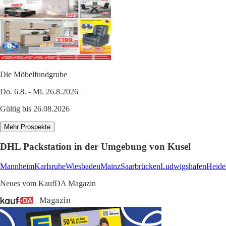
Die Möbelfundgrube
Do. 6.8. - Mi. 26.8.2026
Gültig bis 26.08.2026
Mehr Prospekte
DHL Packstation in der Umgebung von Kusel
Mannheim
Karlsruhe
Wiesbaden
Mainz
Saarbrücken
Ludwigshafen
Heide
Neues vom KaufDA Magazin