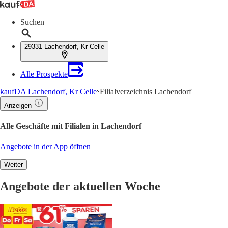
Suchen
29331 Lachendorf, Kr Celle
Alle Prospekte
kaufDA Lachendorf, Kr Celle
Filialverzeichnis Lachendorf
Anzeigen
Alle Geschäfte mit Filialen in Lachendorf
Angebote in der App öffnen
Weiter
Angebote der aktuellen Woche