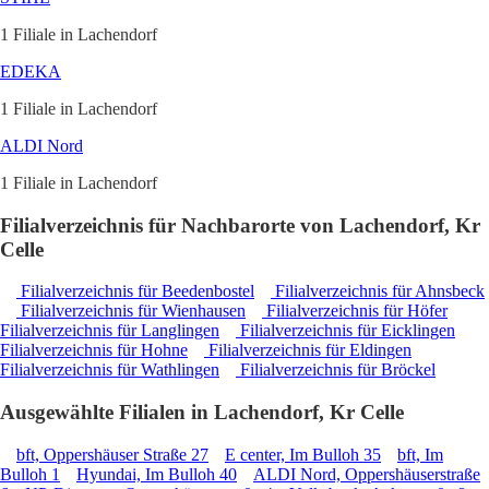
1 Filiale in Lachendorf
EDEKA
1 Filiale in Lachendorf
ALDI Nord
1 Filiale in Lachendorf
Filialverzeichnis für Nachbarorte von Lachendorf, Kr
Celle
Filialverzeichnis für Beedenbostel
Filialverzeichnis für Ahnsbeck
Filialverzeichnis für Wienhausen
Filialverzeichnis für Höfer
Filialverzeichnis für Langlingen
Filialverzeichnis für Eicklingen
Filialverzeichnis für Hohne
Filialverzeichnis für Eldingen
Filialverzeichnis für Wathlingen
Filialverzeichnis für Bröckel
Ausgewählte Filialen in Lachendorf, Kr Celle
bft, Oppershäuser Straße 27
E center, Im Bulloh 35
bft, Im
Bulloh 1
Hyundai, Im Bulloh 40
ALDI Nord, Oppershäuserstraße