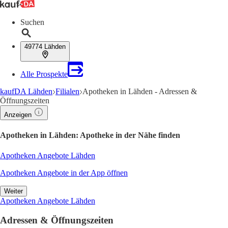
Suchen
49774 Lähden
Alle Prospekte
kaufDA Lähden
Filialen
Apotheken in Lähden - Adressen &
Öffnungszeiten
Anzeigen
Apotheken in Lähden: Apotheke in der Nähe finden
Apotheken Angebote Lähden
Apotheken Angebote in der App öffnen
Weiter
Apotheken Angebote Lähden
Adressen & Öffnungszeiten