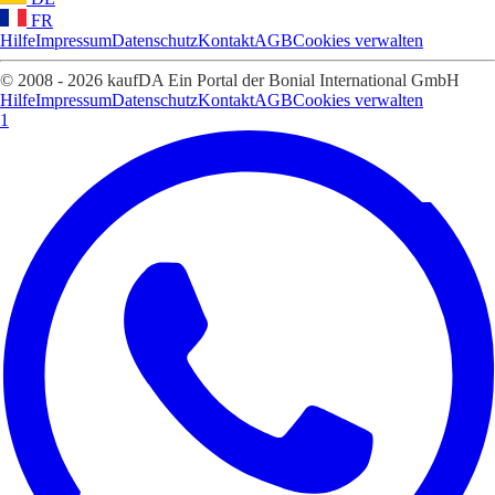
FR
Hilfe
Impressum
Datenschutz
Kontakt
AGB
Cookies verwalten
© 2008 - 2026 kaufDA Ein Portal der Bonial International GmbH
Hilfe
Impressum
Datenschutz
Kontakt
AGB
Cookies verwalten
1