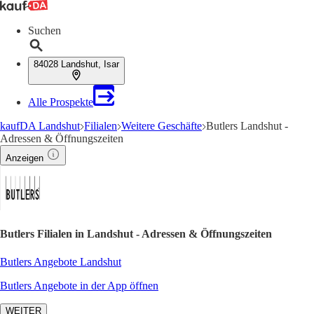
Suchen
84028 Landshut, Isar
Alle Prospekte
kaufDA Landshut
Filialen
Weitere Geschäfte
Butlers Landshut -
Adressen & Öffnungszeiten
Anzeigen
Butlers Filialen in Landshut - Adressen & Öffnungszeiten
Butlers Angebote Landshut
Butlers Angebote in der App öffnen
WEITER