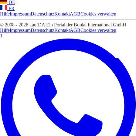
DE
FR
Hilfe
Impressum
Datenschutz
Kontakt
AGB
Cookies verwalten
© 2008 - 2026 kaufDA Ein Portal der Bonial International GmbH
Hilfe
Impressum
Datenschutz
Kontakt
AGB
Cookies verwalten
1