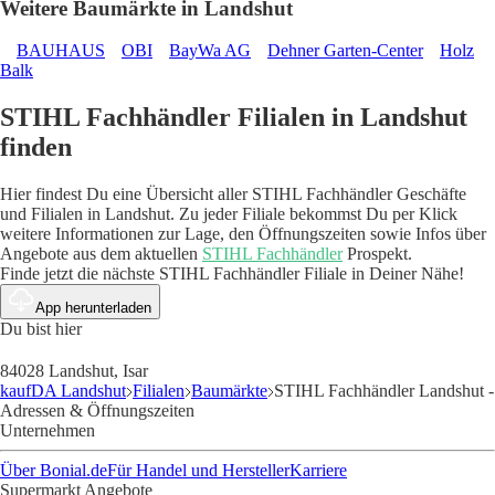
Weitere Baumärkte in Landshut
BAUHAUS
OBI
BayWa AG
Dehner Garten-Center
Holz
Balk
STIHL Fachhändler Filialen in Landshut
finden
Hier findest Du eine Übersicht aller STIHL Fachhändler Geschäfte
und Filialen in Landshut. Zu jeder Filiale bekommst Du per Klick
weitere Informationen zur Lage, den Öffnungszeiten sowie Infos über
Angebote aus dem aktuellen
STIHL Fachhändler
Prospekt.
Finde jetzt die nächste STIHL Fachhändler Filiale in Deiner Nähe!
App herunterladen
Du bist hier
84028 Landshut, Isar
kaufDA Landshut
Filialen
Baumärkte
STIHL Fachhändler Landshut -
Adressen & Öffnungszeiten
Unternehmen
Über Bonial.de
Für Handel und Hersteller
Karriere
Supermarkt Angebote