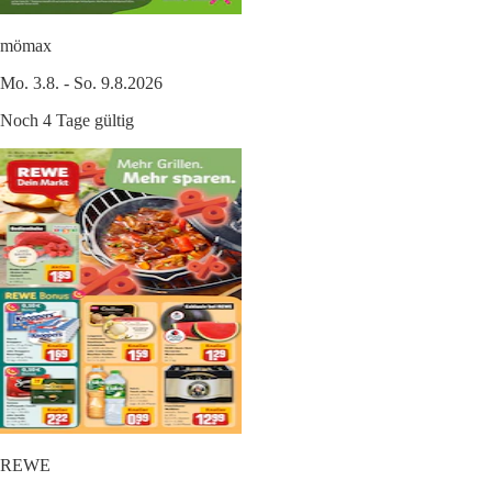
mömax
Mo. 3.8. - So. 9.8.2026
Noch 4 Tage gültig
REWE