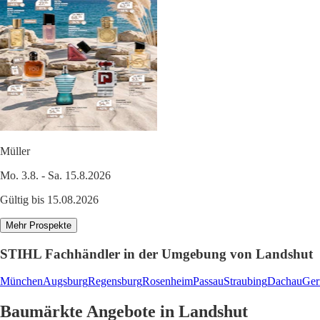
Müller
Mo. 3.8. - Sa. 15.8.2026
Gültig bis 15.08.2026
Mehr Prospekte
STIHL Fachhändler in der Umgebung von Landshut
München
Augsburg
Regensburg
Rosenheim
Passau
Straubing
Dachau
Ger
Baumärkte Angebote in Landshut