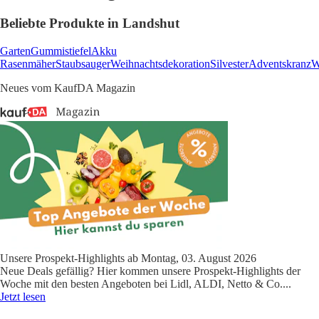
Beliebte Produkte in Landshut
Garten
Gummistiefel
Akku
Rasenmäher
Staubsauger
Weihnachtsdekoration
Silvester
Adventskranz
W
Neues vom KaufDA Magazin
Unsere Prospekt-Highlights ab Montag, 03. August 2026
Neue Deals gefällig? Hier kommen unsere Prospekt-Highlights der
Woche mit den besten Angeboten bei Lidl, ALDI, Netto & Co.
...
Jetzt lesen