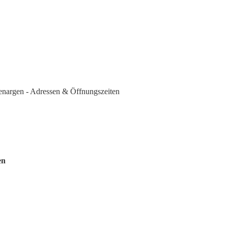
enargen - Adressen & Öffnungszeiten
en