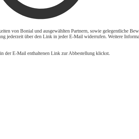
keiten von Bonial und ausgewählten Partnern, sowie gelegentliche Bewe
igung jederzeit über den Link in jeder E-Mail widerrufen. Weitere Inf
n der E-Mail enthaltenen Link zur Abbestellung klickst.