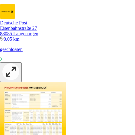
Deutsche Post
Eisenbahnstraße 27
88085 Langenargen
0,05 km
geschlossen