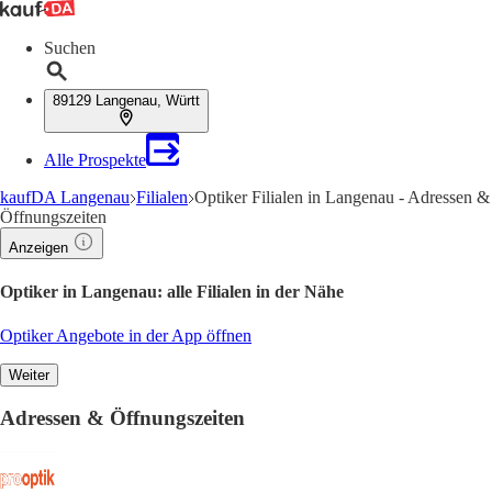
Suchen
89129 Langenau, Württ
Alle Prospekte
kaufDA Langenau
Filialen
Optiker Filialen in Langenau - Adressen &
Öffnungszeiten
Anzeigen
Optiker in Langenau: alle Filialen in der Nähe
Optiker Angebote in der App öffnen
Weiter
Adressen & Öffnungszeiten