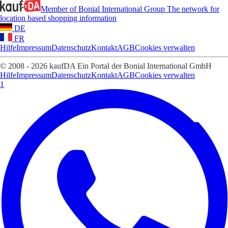
Member of Bonial International Group
The network for
location based shopping information
DE
FR
Hilfe
Impressum
Datenschutz
Kontakt
AGB
Cookies verwalten
© 2008 - 2026 kaufDA Ein Portal der Bonial International GmbH
Hilfe
Impressum
Datenschutz
Kontakt
AGB
Cookies verwalten
1