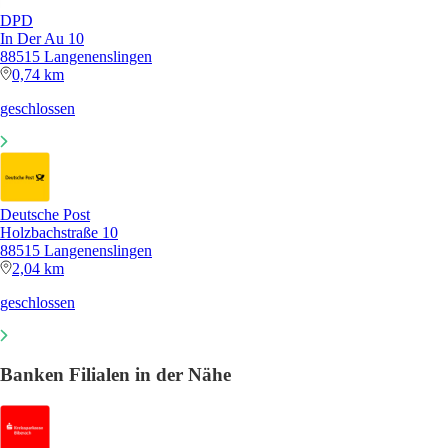
DPD
In Der Au 10
88515 Langenenslingen
0,74 km
geschlossen
Deutsche Post
Holzbachstraße 10
88515 Langenenslingen
2,04 km
geschlossen
Banken Filialen in der Nähe