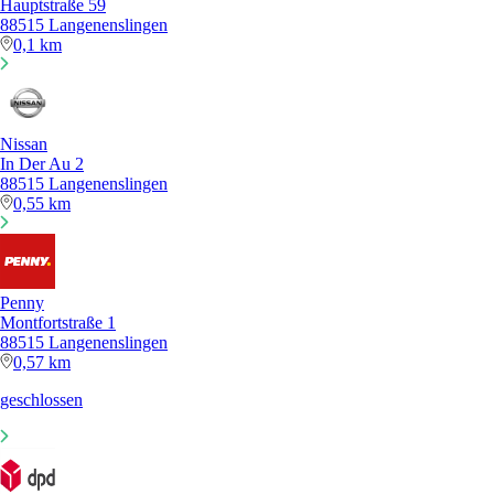
Hauptstraße 59
88515 Langenenslingen
0,1 km
Nissan
In Der Au 2
88515 Langenenslingen
0,55 km
Penny
Montfortstraße 1
88515 Langenenslingen
0,57 km
geschlossen