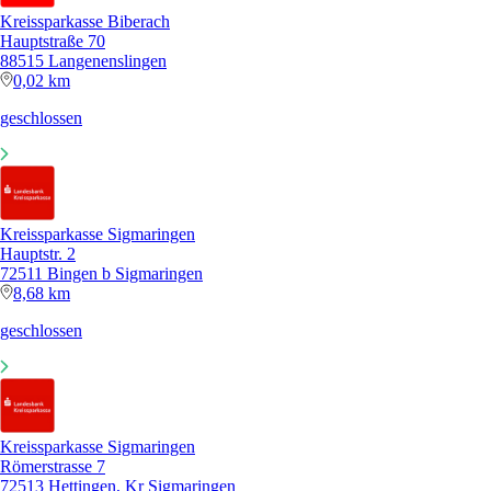
Kreissparkasse Biberach
Hauptstraße 70
88515 Langenenslingen
0,02 km
geschlossen
Kreissparkasse Sigmaringen
Hauptstr. 2
72511 Bingen b Sigmaringen
8,68 km
geschlossen
Kreissparkasse Sigmaringen
Römerstrasse 7
72513 Hettingen, Kr Sigmaringen