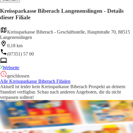
Kreissparkasse Biberach Langenenslingen - Details
dieser Filiale
Kreissparkasse Biberach - Geschäftsstelle, Hauptstraße 70, 88515
Langenenslingen
0,18 km
(07351) 57 00
Webseite
geschlossen
Alle Kreissparkasse Biberach Filialen
Aktuell ist leider kein Kreissparkasse Biberach Prospekt an deinem
Standort verfügbar. Schau nach anderen Angeboten, die du nicht
verpassen solltest!