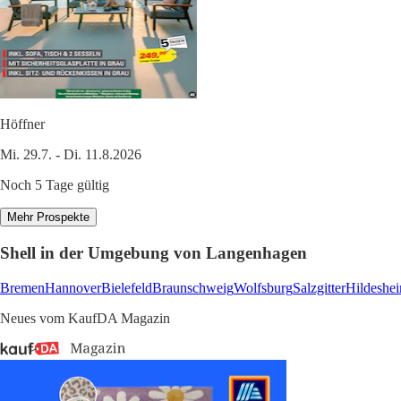
Höffner
Mi. 29.7. - Di. 11.8.2026
Noch 5 Tage gültig
Mehr Prospekte
Shell in der Umgebung von Langenhagen
Bremen
Hannover
Bielefeld
Braunschweig
Wolfsburg
Salzgitter
Hildeshe
Neues vom KaufDA Magazin