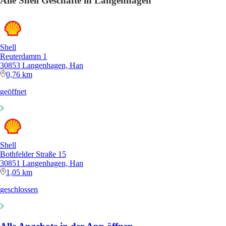
Alle Shell Geschäfte in Langenhagen
Shell
Reuterdamm 1
30853 Langenhagen, Han
0,76 km
geöffnet
Shell
Bothfelder Straße 15
30851 Langenhagen, Han
1,05 km
geschlossen