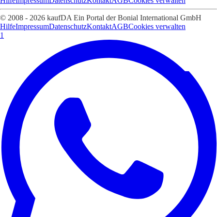
Hilfe
Impressum
Datenschutz
Kontakt
AGB
Cookies verwalten
© 2008 - 2026 kaufDA Ein Portal der Bonial International GmbH
Hilfe
Impressum
Datenschutz
Kontakt
AGB
Cookies verwalten
1