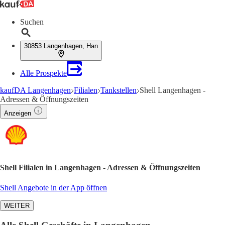
Suchen
30853 Langenhagen, Han
Alle Prospekte
kaufDA Langenhagen
Filialen
Tankstellen
Shell Langenhagen -
Adressen & Öffnungszeiten
Anzeigen
Shell Filialen in Langenhagen - Adressen & Öffnungszeiten
Shell Angebote in der App öffnen
WEITER