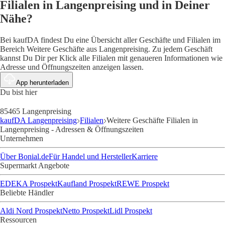
Filialen in Langenpreising und in Deiner
Nähe?
Bei kaufDA findest Du eine Übersicht aller Geschäfte und Filialen im
Bereich Weitere Geschäfte aus Langenpreising. Zu jedem Geschäft
kannst Du Dir per Klick alle Filialen mit genaueren Informationen wie
Adresse und Öffnungszeiten anzeigen lassen.
App herunterladen
Du bist hier
85465 Langenpreising
kaufDA Langenpreising
Filialen
Weitere Geschäfte Filialen in
Langenpreising - Adressen & Öffnungszeiten
Unternehmen
Über Bonial.de
Für Handel und Hersteller
Karriere
Supermarkt Angebote
EDEKA Prospekt
Kaufland Prospekt
REWE Prospekt
Beliebte Händler
Aldi Nord Prospekt
Netto Prospekt
Lidl Prospekt
Ressourcen