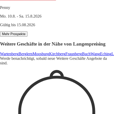
Penny
Mo. 10.8. - Sa. 15.8.2026
Gültig bis 15.08.2026
Mehr Prospekte
Weitere Geschäfte in der Nähe von Langenpreising
Wartenberg
Berglern
Moosburg
Kirchberg
Fraunberg
Buch
Wang
Eching
L
Werde benachrichtigt, sobald neue Weitere Geschäfte Angebote da
sind.