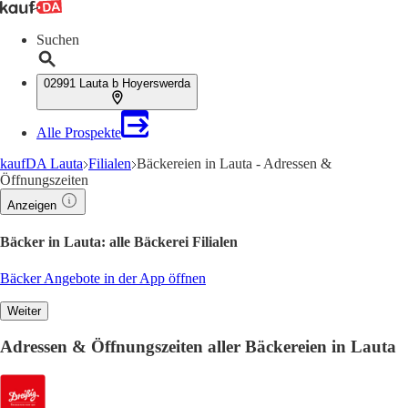
Suchen
02991 Lauta b Hoyerswerda
Alle Prospekte
kaufDA Lauta
Filialen
Bäckereien in Lauta - Adressen &
Öffnungszeiten
Anzeigen
Bäcker in Lauta: alle Bäckerei Filialen
Bäcker Angebote in der App öffnen
Weiter
Adressen & Öffnungszeiten aller Bäckereien in Lauta