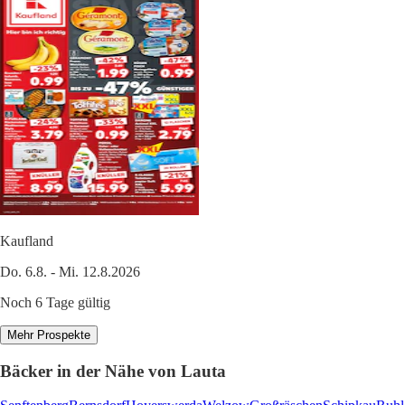
Kaufland
Do. 6.8. - Mi. 12.8.2026
Noch 6 Tage gültig
Mehr Prospekte
Bäcker in der Nähe von Lauta