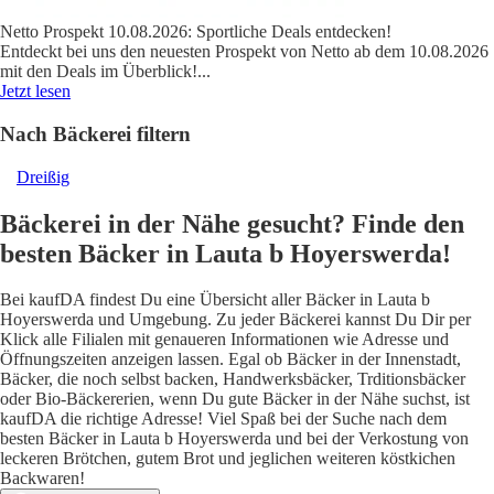
Netto Prospekt 10.08.2026: Sportliche Deals entdecken!
Entdeckt bei uns den neuesten Prospekt von Netto ab dem 10.08.2026
mit den Deals im Überblick!
...
Jetzt lesen
Nach Bäckerei filtern
Dreißig
Bäckerei in der Nähe gesucht? Finde den
besten Bäcker in Lauta b Hoyerswerda!
Bei kaufDA findest Du eine Übersicht aller Bäcker in Lauta b
Hoyerswerda und Umgebung. Zu jeder Bäckerei kannst Du Dir per
Klick alle Filialen mit genaueren Informationen wie Adresse und
Öffnungszeiten anzeigen lassen. Egal ob Bäcker in der Innenstadt,
Bäcker, die noch selbst backen, Handwerksbäcker, Trditionsbäcker
oder Bio-Bäckererien, wenn Du gute Bäcker in der Nähe suchst, ist
kaufDA die richtige Adresse! Viel Spaß bei der Suche nach dem
besten Bäcker in Lauta b Hoyerswerda und bei der Verkostung von
leckeren Brötchen, gutem Brot und jeglichen weiteren köstkichen
Backwaren!