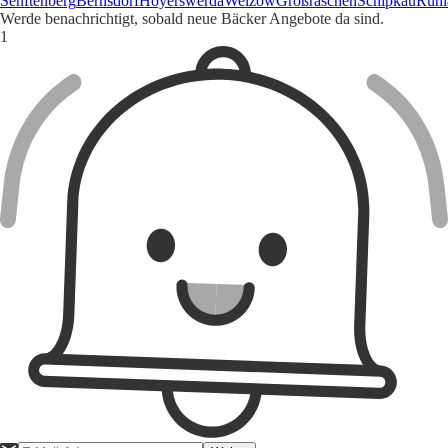
Senftenberg
Bernsdorf
Hoyerswerda
Welzow
Großräschen
Schipkau
Ruhl
Werde benachrichtigt, sobald neue Bäcker Angebote da sind.