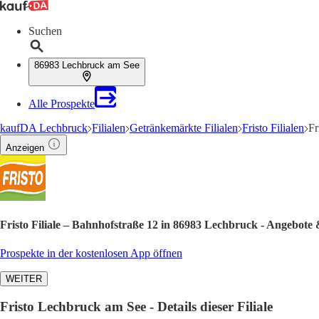
Suchen
86983 Lechbruck am See
Alle Prospekte
kaufDA Lechbruck
Filialen
Getränkemärkte Filialen
Fristo Filialen
Fr
Anzeigen
Fristo Filiale – Bahnhofstraße 12 in 86983 Lechbruck - Angebote
Prospekte in der kostenlosen App öffnen
WEITER
Fristo Lechbruck am See - Details dieser Filiale