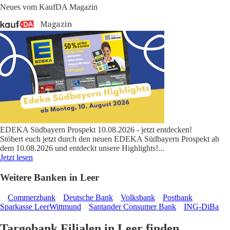
Neues vom KaufDA Magazin
EDEKA Südbayern Prospekt 10.08.2026 - jetzt entdecken!
Stöbert euch jetzt durch den neuen EDEKA Südbayern Prospekt ab
dem 10.08.2026 und entdeckt unsere Highlights!
...
Jetzt lesen
Weitere Banken in Leer
Commerzbank
Deutsche Bank
Volksbank
Postbank
Sparkasse LeerWittmund
Santander Consumer Bank
ING-DiBa
Targobank Filialen in Leer finden