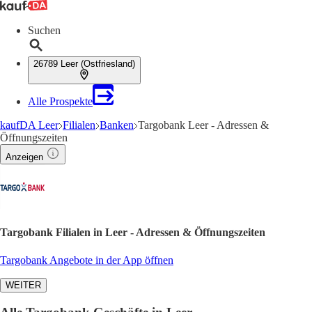
Suchen
26789 Leer (Ostfriesland)
Alle Prospekte
kaufDA Leer
Filialen
Banken
Targobank Leer - Adressen &
Öffnungszeiten
Anzeigen
Targobank Filialen in Leer - Adressen & Öffnungszeiten
Targobank Angebote in der App öffnen
WEITER