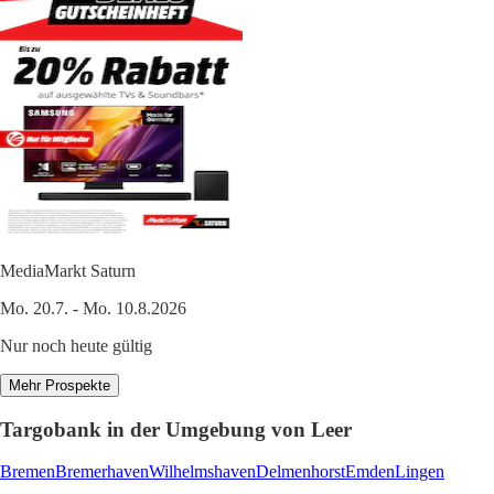
MediaMarkt Saturn
Mo. 20.7. - Mo. 10.8.2026
Nur noch heute gültig
Mehr Prospekte
Targobank in der Umgebung von Leer
Bremen
Bremerhaven
Wilhelmshaven
Delmenhorst
Emden
Lingen