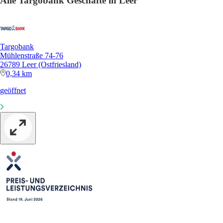
Alle Targobank Geschäfte in Leer
Targobank
Mühlenstraße 74-76
26789 Leer (Ostfriesland)
0,34 km
geöffnet