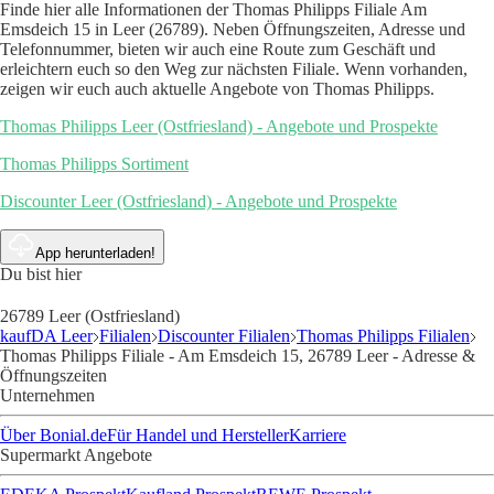
Finde hier alle Informationen der Thomas Philipps Filiale Am
Emsdeich 15 in Leer (26789). Neben Öffnungszeiten, Adresse und
Telefonnummer, bieten wir auch eine Route zum Geschäft und
erleichtern euch so den Weg zur nächsten Filiale. Wenn vorhanden,
zeigen wir euch auch aktuelle Angebote von Thomas Philipps.
Thomas Philipps Leer (Ostfriesland) - Angebote und Prospekte
Thomas Philipps Sortiment
Discounter Leer (Ostfriesland) - Angebote und Prospekte
App herunterladen!
Du bist hier
26789 Leer (Ostfriesland)
kaufDA Leer
Filialen
Discounter Filialen
Thomas Philipps Filialen
Thomas Philipps Filiale - Am Emsdeich 15, 26789 Leer - Adresse &
Öffnungszeiten
Unternehmen
Über Bonial.de
Für Handel und Hersteller
Karriere
Supermarkt Angebote