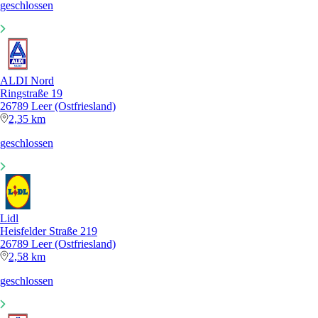
geschlossen
ALDI Nord
Ringstraße 19
26789 Leer (Ostfriesland)
2,35 km
geschlossen
Lidl
Heisfelder Straße 219
26789 Leer (Ostfriesland)
2,58 km
geschlossen