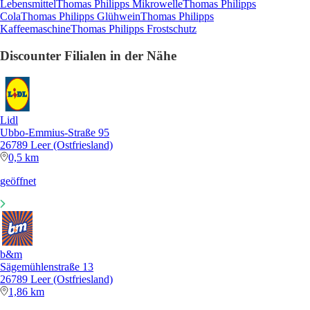
Lebensmittel
Thomas Philipps Mikrowelle
Thomas Philipps
Cola
Thomas Philipps Glühwein
Thomas Philipps
Kaffeemaschine
Thomas Philipps Frostschutz
Discounter Filialen in der Nähe
Lidl
Ubbo-Emmius-Straße 95
26789 Leer (Ostfriesland)
0,5 km
geöffnet
b&m
Sägemühlenstraße 13
26789 Leer (Ostfriesland)
1,86 km