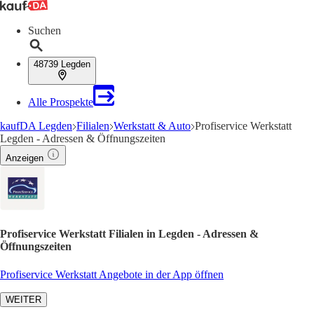
Suchen
48739 Legden
Alle Prospekte
kaufDA Legden
Filialen
Werkstatt & Auto
Profiservice Werkstatt
Legden - Adressen & Öffnungszeiten
Anzeigen
Profiservice Werkstatt Filialen in Legden - Adressen &
Öffnungszeiten
Profiservice Werkstatt Angebote in der App öffnen
WEITER