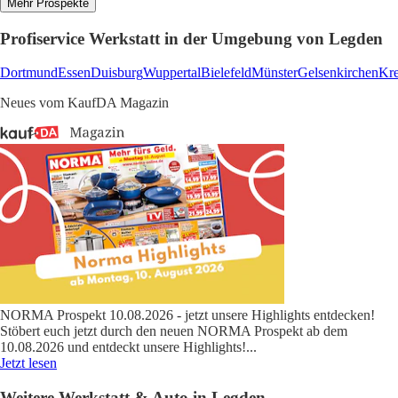
Mehr Prospekte
Profiservice Werkstatt in der Umgebung von Legden
Dortmund
Essen
Duisburg
Wuppertal
Bielefeld
Münster
Gelsenkirchen
Kre
Neues vom KaufDA Magazin
NORMA Prospekt 10.08.2026 - jetzt unsere Highlights entdecken!
Stöbert euch jetzt durch den neuen NORMA Prospekt ab dem
10.08.2026 und entdeckt unsere Highlights!
...
Jetzt lesen
Weitere Werkstatt & Auto in Legden