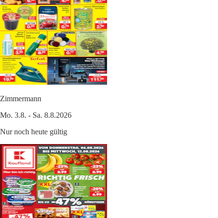
Zimmermann
Mo. 3.8. - Sa. 8.8.2026
Nur noch heute gültig