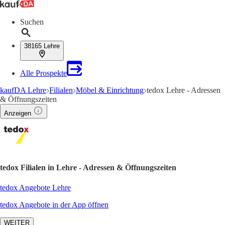
Suchen
38165 Lehre
Alle Prospekte
kaufDA Lehre
Filialen
Möbel & Einrichtung
tedox Lehre - Adressen
& Öffnungszeiten
Anzeigen
tedox Filialen in Lehre - Adressen & Öffnungszeiten
tedox Angebote Lehre
tedox Angebote in der App öffnen
WEITER