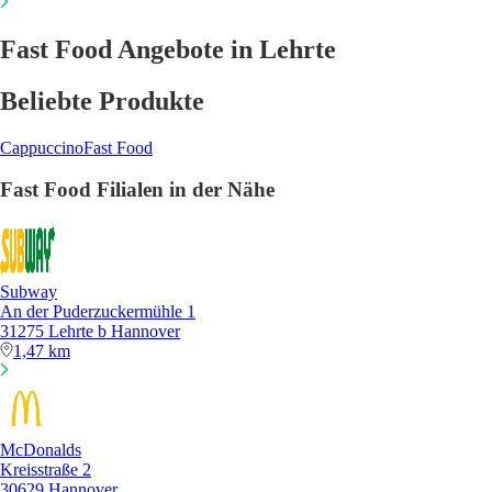
Fast Food Angebote in Lehrte
Beliebte Produkte
Cappuccino
Fast Food
Fast Food Filialen in der Nähe
Subway
An der Puderzuckermühle 1
31275 Lehrte b Hannover
1,47 km
McDonalds
Kreisstraße 2
30629 Hannover