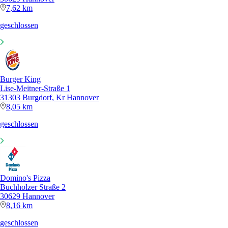
7,62 km
geschlossen
Burger King
Lise-Meitner-Straße 1
31303 Burgdorf, Kr Hannover
8,05 km
geschlossen
Domino's Pizza
Buchholzer Straße 2
30629 Hannover
8,16 km
geschlossen