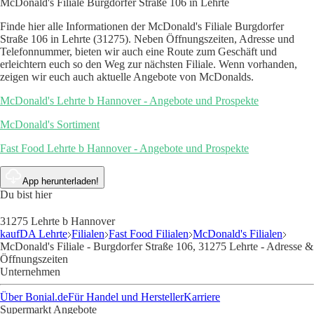
McDonald's Filiale Burgdorfer Straße 106 in Lehrte
Finde hier alle Informationen der McDonald's Filiale Burgdorfer
Straße 106 in Lehrte (31275). Neben Öffnungszeiten, Adresse und
Telefonnummer, bieten wir auch eine Route zum Geschäft und
erleichtern euch so den Weg zur nächsten Filiale. Wenn vorhanden,
zeigen wir euch auch aktuelle Angebote von McDonalds.
McDonald's Lehrte b Hannover - Angebote und Prospekte
McDonald's Sortiment
Fast Food Lehrte b Hannover - Angebote und Prospekte
App herunterladen!
Du bist hier
31275 Lehrte b Hannover
kaufDA Lehrte
Filialen
Fast Food Filialen
McDonald's Filialen
McDonald's Filiale - Burgdorfer Straße 106, 31275 Lehrte - Adresse &
Öffnungszeiten
Unternehmen
Über Bonial.de
Für Handel und Hersteller
Karriere
Supermarkt Angebote