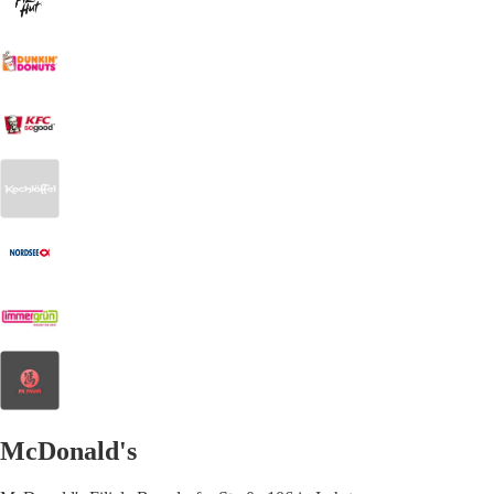
McDonald's