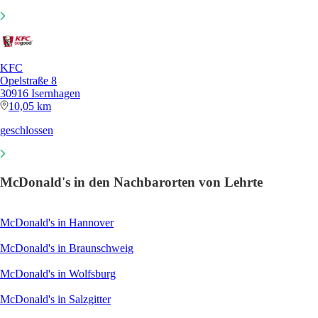
KFC
Opelstraße 8
30916 Isernhagen
10,05 km
geschlossen
McDonald's in den Nachbarorten von Lehrte
McDonald's in Hannover
McDonald's in Braunschweig
McDonald's in Wolfsburg
McDonald's in Salzgitter