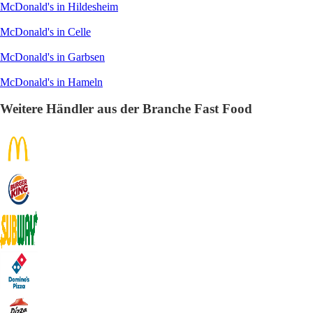
McDonald's in Hildesheim
McDonald's in Celle
McDonald's in Garbsen
McDonald's in Hameln
Weitere Händler aus der Branche Fast Food