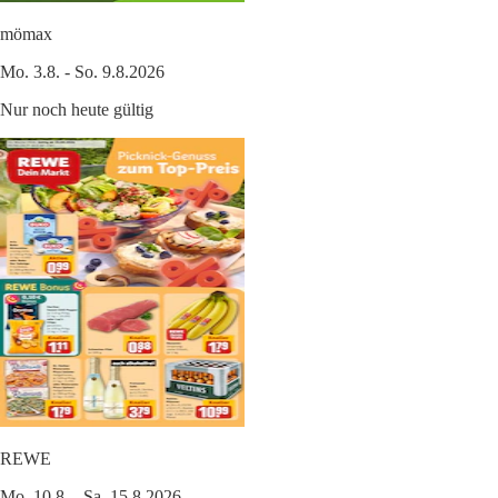
mömax
Mo. 3.8. - So. 9.8.2026
Nur noch heute gültig
REWE
Mo. 10.8. - Sa. 15.8.2026