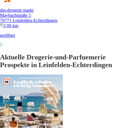
dm-drogerie markt
Maybachstraße 5
70771 Leinfelden-Echterdingen
2,06 km
geöffnet
Aktuelle Drogerie-und-Parfuemerie
Prospekte in Leinfelden-Echterdingen