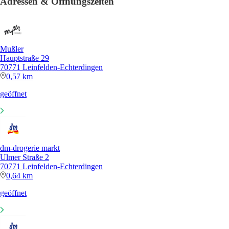
Adressen & Öffnungszeiten
Mußler
Hauptstraße 29
70771 Leinfelden-Echterdingen
0,57 km
geöffnet
dm-drogerie markt
Ulmer Straße 2
70771 Leinfelden-Echterdingen
0,64 km
geöffnet