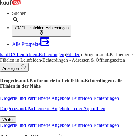
Suchen
70771 Leinfelden-Echterdingen
Alle Prospekte
kaufDA Leinfelden-Echterdingen
Filialen
Drogerie-und-Parfuemerie
Filialen in Leinfelden-Echterdingen - Adressen & Öffnungszeiten
Anzeigen
Drogerie-und-Parfuemerie in Leinfelden-Echterdingen: alle
Filialen in der Nähe
Drogerie-und-Parfuemerie Angebote Leinfelden-Echterdingen
Drogerie-und-Parfuemerie Angebote in der App öffnen
Weiter
Drogerie-und-Parfuemerie Angebote Leinfelden-Echterdingen