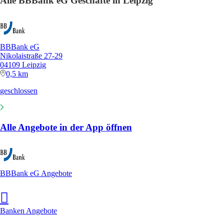
Alle BBBank eG Geschäfte in Leipzig
BBBank eG
Nikolaistraße 27-29
04109 Leipzig
0,5 km
geschlossen
Alle Angebote in der App öffnen
BBBank eG Angebote
Banken Angebote