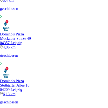
3,4 km
geschlossen
Domino's Pizza
Mockauer Straße 49
04357 Leipzig
4,06 km
geschlossen
Domino's Pizza
Stuttgarter Allee 18
04209 Leipzig
6,13 km
geschlossen