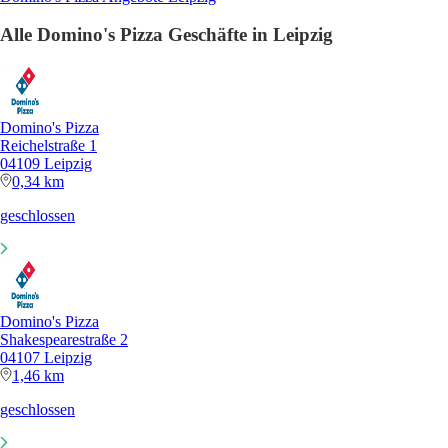
Alle Domino's Pizza Geschäfte in Leipzig
Domino's Pizza
Reichelstraße 1
04109 Leipzig
0,34 km
geschlossen
Domino's Pizza
Shakespearestraße 2
04107 Leipzig
1,46 km
geschlossen