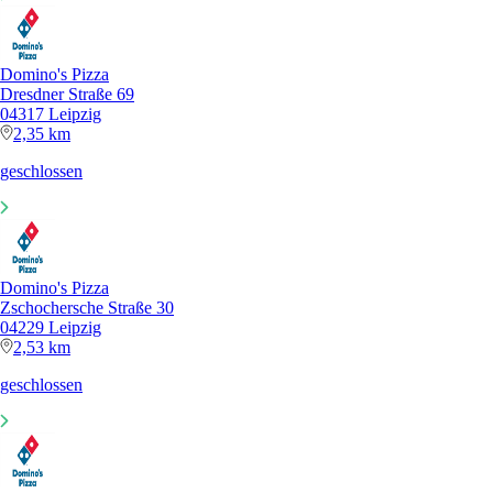
Domino's Pizza
Dresdner Straße 69
04317 Leipzig
2,35 km
geschlossen
Domino's Pizza
Zschochersche Straße 30
04229 Leipzig
2,53 km
geschlossen